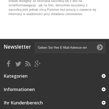
krawat dostępny ze skórzaną saszetką lub z etui na
smartfon/nawigację - jak na foto, domyślnie wysyłamy z
saszetką jeśli jednak chcą Państwo etui proszę o zawarcie tej
informacji w wiadomości przy składaniu zamówienia.
Newsletter
Kategorien
Informationen
Ihr Kundenbereich