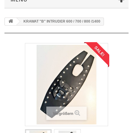
KRAWAT "B" INTRUDER 600 / 700 / 800 /1400
SALE!
Vergrößern