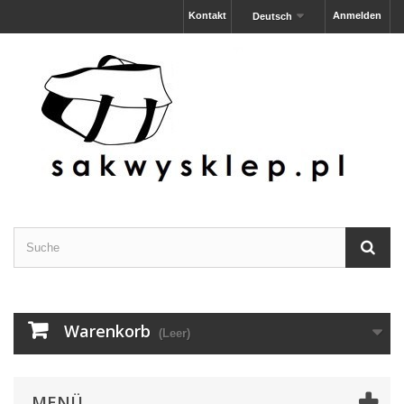
Kontakt
Anmelden
Deutsch
Warenkorb
(Leer)
MENÜ