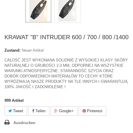
KRAWAT "B" INTRUDER 600 / 700 / 800 /1400
Zustand:
Neuer Artikel
CAŁOŚĆ JEST WYKONANA SOLIDNIE Z WYSOKIEJ KLASY SKÓRY
NATURALNEJ O GRUBOŚCI 2-3 MM, ODPORNEJ NA WSZYSTKIE
WARUNKI ATMOSFERYCZNE. STARANNOŚĆ SZYCIA ORAZ
DOBÓR ODPOWIEDNICH MATERIAŁÓW TO CECHY KTÓRE
WYRÓŻNIAJĄ NASZE PRODUKTY NA TLE INNYCH I GWARANTUJĄ
100% JAKOŚĆ I ZADOWOLENIE !
999
Artikel
Tweet
Teilen
Google+
Pinterest
Ausdrucken