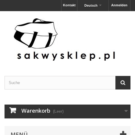
Kontakt
Anmelden
Deutsch
Warenkorb
(Leer)
MENÜ