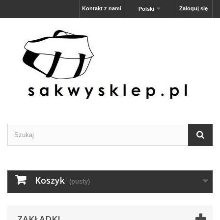
Kontakt z nami
Zaloguj się
Polski
Koszyk
(pusty)
ZAKŁADKI