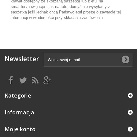
krawat dostępny ze skórzaną saszetką lub z etui na
smartfon/nawigację - jak na foto, domyślnie wysyłamy z
saszetką jeśli jednak chcą Państwo etui proszę o zawarcie tej
informacji w wiadomości przy składaniu zamówienia.
Newsletter
Kategorie
Informacja
Moje konto