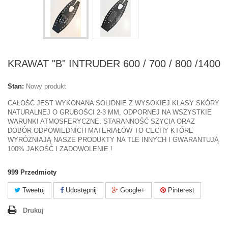
KRAWAT "B" INTRUDER 600 / 700 / 800 /1400
Stan:
Nowy produkt
CAŁOŚĆ JEST WYKONANA SOLIDNIE Z WYSOKIEJ KLASY SKÓRY
NATURALNEJ O GRUBOŚCI 2-3 MM, ODPORNEJ NA WSZYSTKIE
WARUNKI ATMOSFERYCZNE. STARANNOŚĆ SZYCIA ORAZ
DOBÓR ODPOWIEDNICH MATERIAŁÓW TO CECHY KTÓRE
WYRÓŻNIAJĄ NASZE PRODUKTY NA TLE INNYCH I GWARANTUJĄ
100% JAKOŚĆ I ZADOWOLENIE !
999
Przedmioty
Tweetuj
Udostępnij
Google+
Pinterest
Drukuj