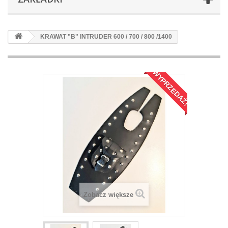
KRAWAT "B" INTRUDER 600 / 700 / 800 /1400
WYPRZEDAŻ!
Zobacz większe