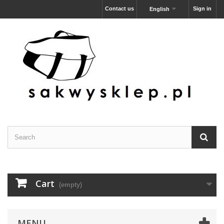
Contact us
Sign in
English
Cart
(empty)
MENU