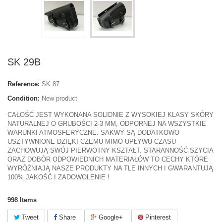
SK 29B
Reference:
SK 87
Condition:
New product
CAŁOŚĆ JEST WYKONANA SOLIDNIE Z WYSOKIEJ KLASY SKÓRY
NATURALNEJ O GRUBOŚCI 2-3 MM, ODPORNEJ NA WSZYSTKIE
WARUNKI ATMOSFERYCZNE. SAKWY SĄ DODATKOWO
USZTYWNIONE DZIĘKI CZEMU MIMO UPŁYWU CZASU
ZACHOWUJĄ SWÓJ PIERWOTNY KSZTAŁT. STARANNOŚĆ SZYCIA
ORAZ DOBÓR ODPOWIEDNICH MATERIAŁÓW TO CECHY KTÓRE
WYRÓŻNIAJĄ NASZE PRODUKTY NA TLE INNYCH I GWARANTUJĄ
100% JAKOŚĆ I ZADOWOLENIE !
998
Items
Tweet
Share
Google+
Pinterest