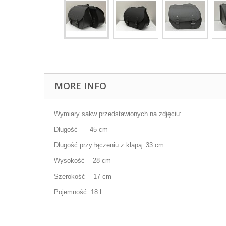
MORE INFO
Wymiary sakw przedstawionych na zdjęciu:
Długość 45 cm
Długość przy łączeniu z klapą: 33 cm
Wysokość 28 cm
Szerokość 17 cm
Pojemność 18 l