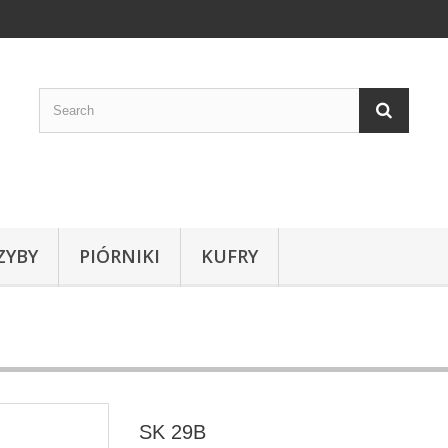
ZYBY
PIÓRNIKI
KUFRY
SK 29B