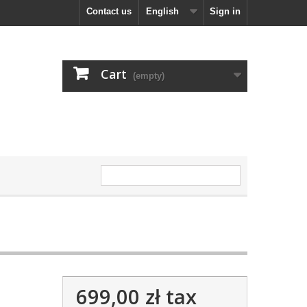
Contact us
English
Sign in
Cart
(empty)
699,00 zł
tax