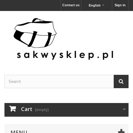
Contact us
Sign in
English
Cart
(empty)
MENU