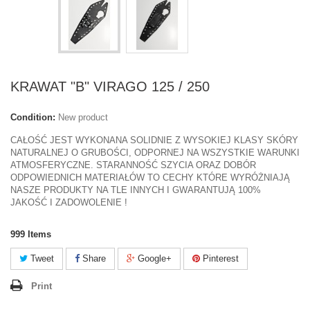
KRAWAT "B" VIRAGO 125 / 250
Condition:
New product
CAŁOŚĆ JEST WYKONANA SOLIDNIE Z WYSOKIEJ KLASY SKÓRY
NATURALNEJ O GRUBOŚCI, ODPORNEJ NA WSZYSTKIE WARUNKI
ATMOSFERYCZNE. STARANNOŚĆ SZYCIA ORAZ DOBÓR
ODPOWIEDNICH MATERIAŁÓW TO CECHY KTÓRE WYRÓŻNIAJĄ
NASZE PRODUKTY NA TLE INNYCH I GWARANTUJĄ 100%
JAKOŚĆ I ZADOWOLENIE !
999
Items
Tweet
Share
Google+
Pinterest
Print