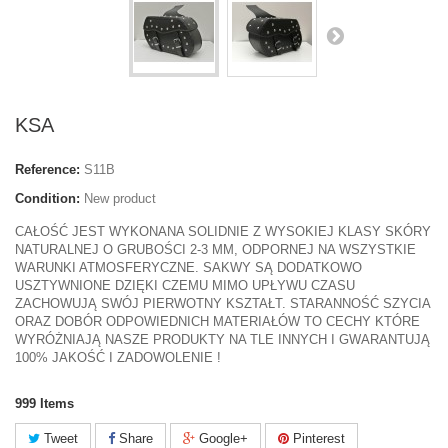
KSA
Reference:
S11B
Condition:
New product
CAŁOŚĆ JEST WYKONANA SOLIDNIE Z WYSOKIEJ KLASY SKÓRY
NATURALNEJ O GRUBOŚCI 2-3 MM, ODPORNEJ NA WSZYSTKIE
WARUNKI ATMOSFERYCZNE. SAKWY SĄ DODATKOWO
USZTYWNIONE DZIĘKI CZEMU MIMO UPŁYWU CZASU
ZACHOWUJĄ SWÓJ PIERWOTNY KSZTAŁT. STARANNOŚĆ SZYCIA
ORAZ DOBÓR ODPOWIEDNICH MATERIAŁÓW TO CECHY KTÓRE
WYRÓŻNIAJĄ NASZE PRODUKTY NA TLE INNYCH I GWARANTUJĄ
100% JAKOŚĆ I ZADOWOLENIE !
999
Items
Tweet
Share
Google+
Pinterest