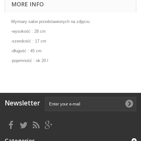
MORE INFO
Wymiary sakw przedstawionych na zdjęciu:
-wysokość : 28 cm
-szerokość : 17 cm
-długość : 45 cm
-pojemność : ok 20 l
Newsletter
Categories