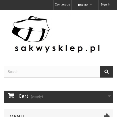
Contact us
Sign in
English
Cart
(empty)
MENU