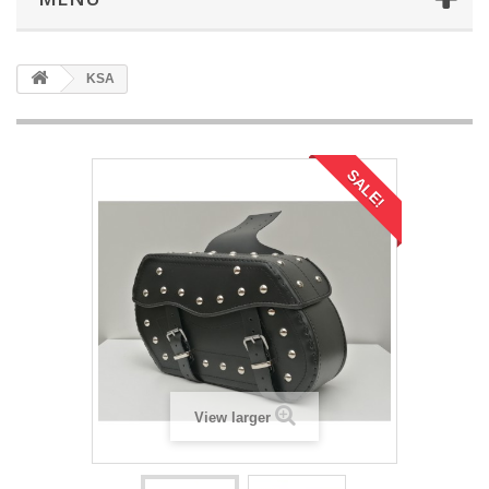
KSA
SALE!
View larger